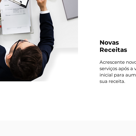
Novas
Receitas
Acrescente nov
serviços após a
inicial para au
sua receita.