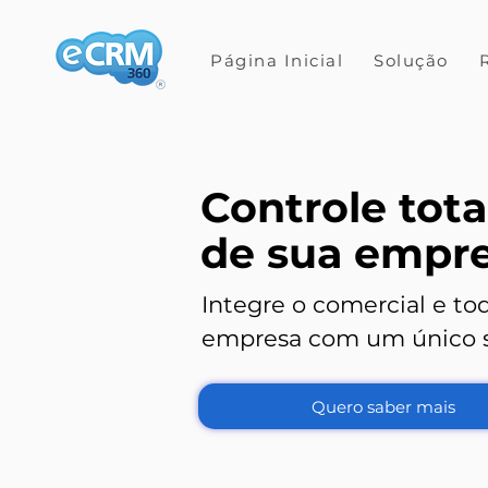
Página Inicial
Solução
Controle tota
de sua empr
Integre o comercial e to
empresa com um único 
Quero saber mais