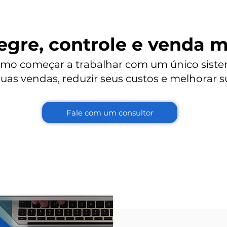
egre, controle e venda m
omo começar a trabalhar com um único sist
uas vendas, reduzir seus custos e melhorar 
Fale com um consultor