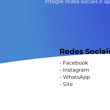
Integre redes sociais e a
Redes Sociai
- Facebook
- Instagram
- WhatsApp
-
Site