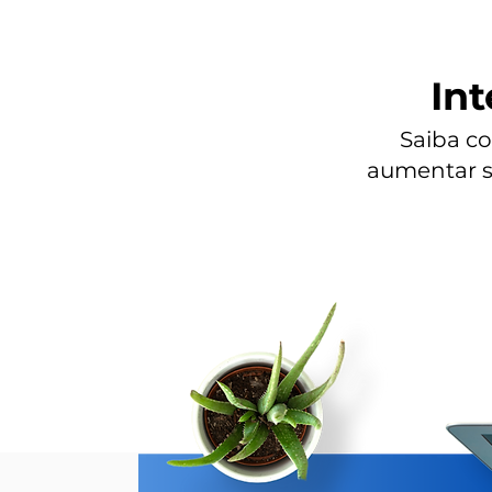
Int
Saiba c
aumentar s