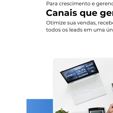
Para crescimento e gere
Canais que ge
Otimize sua vendas, rece
todos os leads em uma úni