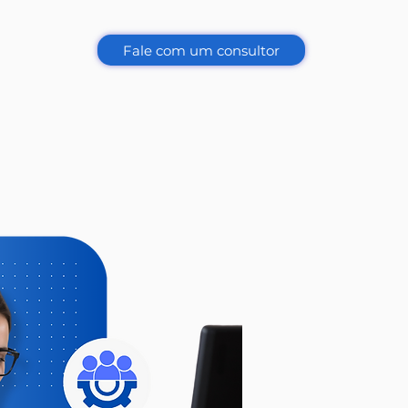
Fale com um consultor