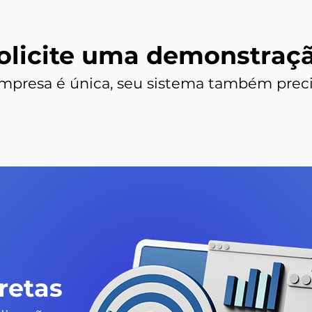
olicite uma demonstraç
mpresa é única, seu sistema também preci
retas