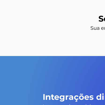
S
Sua e
Integrações di