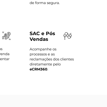
de forma segura.
SAC e Pós
Vendas
os
Acompanhe os
 venda
processos e as
mentar
reclamações dos clientes
diretamente pelo
eCRM360
.