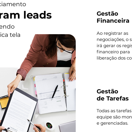
nciamento
ram leads
Gestão
Financeira
bendo
Ao registrar as
ca tela
negociações, o 
irá gerar os regi
financeiro para
liberação dos co
Gestão
de Tarefas
Todas as tarefas
equipe são mon
e gerenciadas.