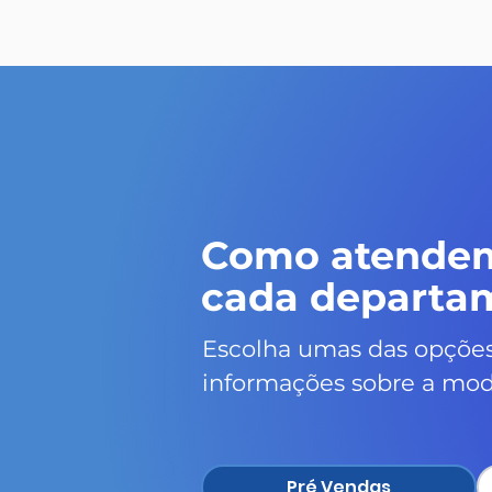
Como atende
cada departa
Escolha umas das opções
informações sobre a mod
Pré Vendas