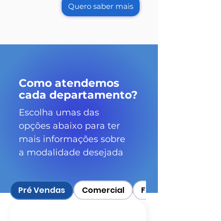
Quero saber mais
Como atendemos
cada departamento?
Escolha umas das
opções abaixo para ter
mais informações sobre
a modalidade desejada
Pré Vendas
Comercial
Financeiro