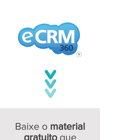
Baixe o
material
gratuito
que