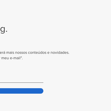
g.
eberá mais nossos conteúdos e novidades.
r meu e-mail".