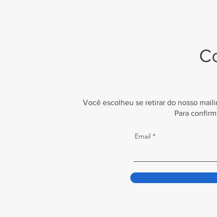
Co
Você escolheu se retirar do nosso mail
Para confirm
Email