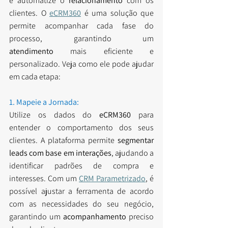
e automatize o 
relacionamento
 com os 
clientes. O 
eCRM360
é uma solução que 
permite acompanhar cada fase do 
processo, garantindo um 
atendimento
 mais eficiente e 
personalizado. Veja como ele pode ajudar 
em cada etapa:
1. Mapeie a Jornada:
Utilize os dados do 
eCRM360
 para 
entender o comportamento dos seus 
clientes. A plataforma permite 
segmentar 
leads com base em interações
, ajudando a 
identificar padrões de compra e 
interesses. Com um 
CRM Parametrizado
, é 
possível ajustar a ferramenta de acordo 
com as necessidades do seu negócio, 
garantindo um 
acompanhamento
 preciso 