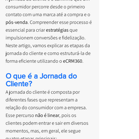
consumidor percorre desde o primeiro 
contato com uma marca até a compra e o 
pós-venda
. Compreender esse processo é 
essencial para criar 
estratégias
 que 
impulsionem conversões e fidelização. 
Neste artigo, vamos explicar as etapas da 
jornada do cliente e como estruturá-la de 
forma eficiente utilizando o 
eCRM360
.
O que é a Jornada do 
Cliente?
A jornada do cliente é composta por 
diferentes fases que representam a 
relação do consumidor com a empresa. 
Esse percurso 
não é linear
, pois os 
clientes podem entrar e sair em diversos 
momentos, mas, em geral, ele segue 
quatro etapas principais: