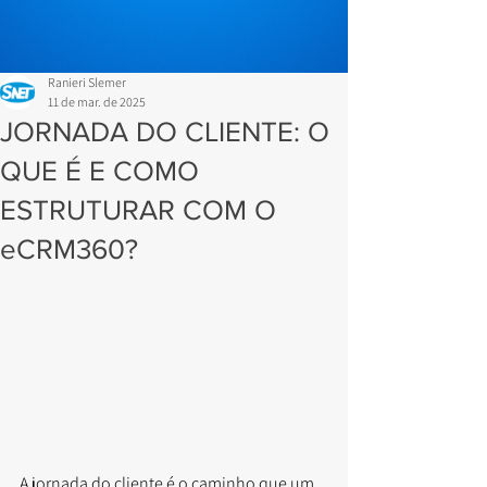
Ranieri Slemer
11 de mar. de 2025
JORNADA DO CLIENTE: O
QUE É E COMO
ESTRUTURAR COM O
eCRM360?
A jornada do cliente é o caminho que um 